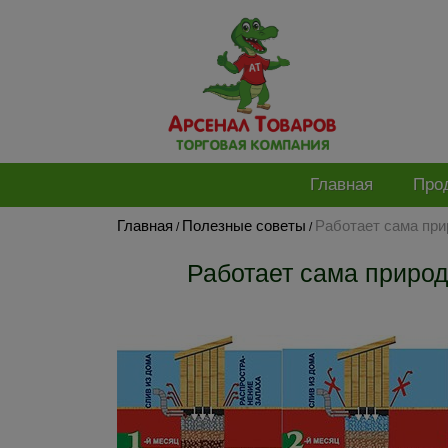
Главная
Про
Главная
Полезные советы
Работает сама прир
/
/
Работает сама приро