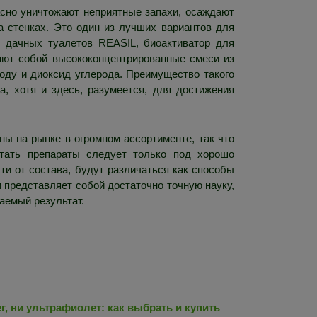
асно уничтожают неприятные запахи, осаждают
а стенках. Это один из лучших вариантов для
и дачных туалетов REASIL, биоактиватор для
яют собой высококонцентрированные смеси из
оду и диоксид углерода. Преимущество такого
а, хотя и здесь, разумеется, для достижения
ы на рынке в огромном ассортименте, так что
тать препараты следует только под хорошо
ти от состава, будут различаться как способы
и представляет собой достаточно точную науку,
аемый результат.
г, ни ультрафиолет: как выбрать и купить