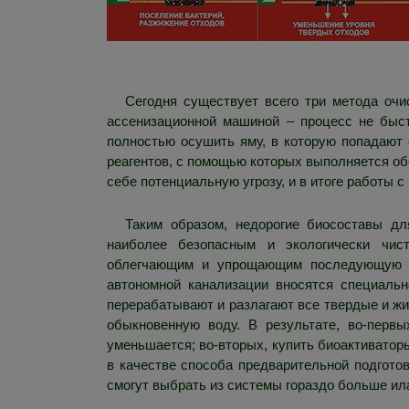
Сегодня существует всего три метода очи
ассенизационной машиной – процесс не быс
полностью осушить яму, в которую попадают 
реагентов, с помощью которых выполняется об
себе потенциальную угрозу, и в итоге работы 
Таким образом, недорогие биосоставы д
наиболее безопасным и экологически чис
облегчающим и упрощающим последующую от
автономной канализации вносятся специаль
перерабатывают и разлагают все твердые и жи
обыкновенную воду. В результате, во-первы
уменьшается; во-вторых, купить биоактиватор
в качестве способа предварительной подгото
смогут выбрать из системы гораздо больше ил