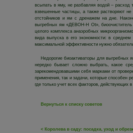
всыпать в яму, не разбавляя водой – расход
взвешенные частицы, а также растворяют не 
отстойников и ям с дренажем на дне. Након
выгребных ям «ДЕВОН-Н Ot», биоочиститель 
целого комплекса анаэробных микроорганизмо
вида выпуска в его экономности: в среднем 
максимальной эффективности нужно обязатель
Недорогие биоактиваторы для выгребных я
нередко бывает сложно выбрать, какое ср
зарекомендовавшими себя марками от проверен
применения, так и задачи, которые способен р
где только учет всех факторов, действующих в
Вернуться к списку советов
<
Королева в саду: посадка, уход и обрез