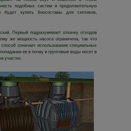
вность подобных систем и продолжительную
м будет купить биосоставы для септиков,
еский. Первый подразумевает откачку отходов
му же мощность насоса ограничена, так что
й способ означает использование специальных
опадании ее в почву и грунтовые воды несет в
а участке.