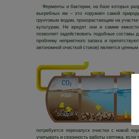
Ферменты и бактерии, на базе которых ра
выгребных ям – это «оружие» самой природы
грунтовым водам, произрастающим на участке
культурам. Не вредят они и самим емкостя
позволяет задействовать подобные составы д
проблему неприятного запаха и препятствуют
автономной очисткой стоков) является ценным
потребуется перезапуск очистки с новой пор
учитывать и сезонность работы септика, если т