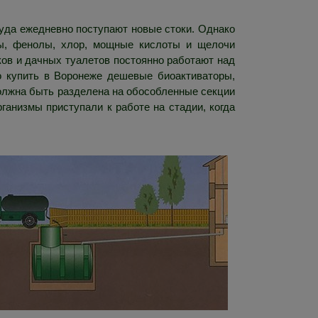
туда ежедневно поступают новые стоки. Однако
ды, фенолы, хлор, мощные кислоты и щелочи
ов и дачных туалетов постоянно работают над
о купить в Воронеже дешевые биоактиваторы,
должна быть разделена на обособленные секции
рганизмы приступали к работе на стадии, когда