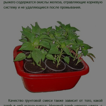
рыжего содержатся окислы железа, отравляющие корневую
систему и не удаляющиеся после промывания.
Качество грунтовой смеси также зависит от того, какой
торф в ней используется. Низовой торф черного цвета, с