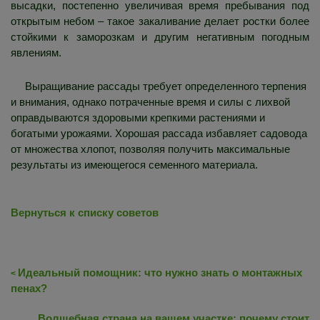
высадки, постепенно увеличивая время пребывания под
открытым небом – такое закаливание делает ростки более
стойкими к заморозкам и другим негативным погодным
явлениям.
Выращивание рассады требует определенного терпения
и внимания, однако потраченные время и силы с лихвой
оправдываются здоровыми крепкими растениями и
богатыми урожаями. Хорошая рассада избавляет садовода
от множества хлопот, позволяя получить максимальные
результаты из имеющегося семенного материала.
Вернуться к списку советов
Идеальный помощник: что нужно знать о монтажных
<
пенах?
Волшебная страна на вашем участке: почему стоит