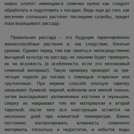
новых хлопот: имеющиеся семечки нужно как следует
обработать и подготовить к посадке. Ведь еще до того, как
весеннее солнышко растопит последние сугробы, придет
пора выращивать рассаду.
Правильная рассада – это будущие гарантированно
жизнеспособные растения и, как следствие, богатые
урожаи. Однако перед тем как заняться непосредственно
высадкой культур на рассаду, не лишним будет проверить
их на всхожесть (в особенности, если это незнакомый
семенной материал). Такую проверку проводят за три-
четыре недели до посева с помощью «тарелки» или
«рулончика». При первом способе плоскую тарелку
накрывают бумагой, марлей, войлоком или мягкой тканью,
затем выкладывают увлажненные косточки и зернышки,
сверху их накрывают тем же материалом и второй
тарелкой, после чего вся конструкция остается на
несколько дней при комнатной температуре. Важно
постоянно контролировать влажность семенного
материала, поскольку и недостаток, и избыток воды