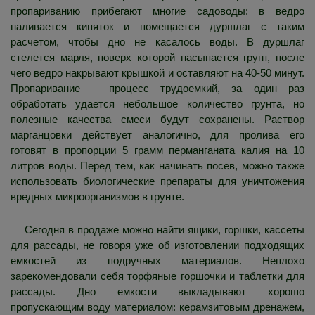
пропариванию прибегают многие садоводы: в ведро
наливается кипяток и помещается дуршлаг с таким
расчетом, чтобы дно не касалось воды. В дуршлаг
стелется марля, поверх которой насыпается грунт, после
чего ведро накрывают крышкой и оставляют на 40-50 минут.
Пропаривание – процесс трудоемкий, за один раз
обработать удается небольшое количество грунта, но
полезные качества смеси будут сохранены. Раствор
марганцовки действует аналогично, для пролива его
готовят в пропорции 5 грамм перманганата калия на 10
литров воды. Перед тем, как начинать посев, можно также
использовать биологические препараты для уничтожения
вредных микроорганизмов в грунте.
Сегодня в продаже можно найти ящики, горшки, кассеты
для рассады, не говоря уже об изготовлении подходящих
емкостей из подручных материалов. Неплохо
зарекомендовали себя торфяные горшочки и таблетки для
рассады. Дно емкости выкладывают хорошо
пропускающим воду материалом: керамзитовым дренажем,