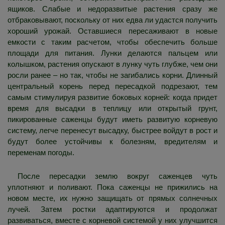
ящиков. Слабые и недоразвитые растения сразу же
отбраковывают, поскольку от них едва ли удастся получить
хороший урожай. Оставшиеся пересаживают в новые
емкости с таким расчетом, чтобы обеспечить больше
площади для питания. Лунки делаются пальцем или
колышком, растения опускают в лунку чуть глубже, чем они
росли ранее – но так, чтобы не загибались корни. Длинный
центральный корень перед пересадкой подрезают, тем
самым стимулируя развитие боковых корней: когда придет
время для высадки в теплицу или открытый грунт,
пикированные саженцы будут иметь развитую корневую
систему, легче перенесут высадку, быстрее войдут в рост и
будут более устойчивы к болезням, вредителям и
переменам погоды.
После пересадки землю вокруг саженцев чуть
уплотняют и поливают. Пока саженцы не прижились на
новом месте, их нужно защищать от прямых солнечных
лучей. Затем ростки адаптируются и продолжат
развиваться, вместе с корневой системой у них улучшится