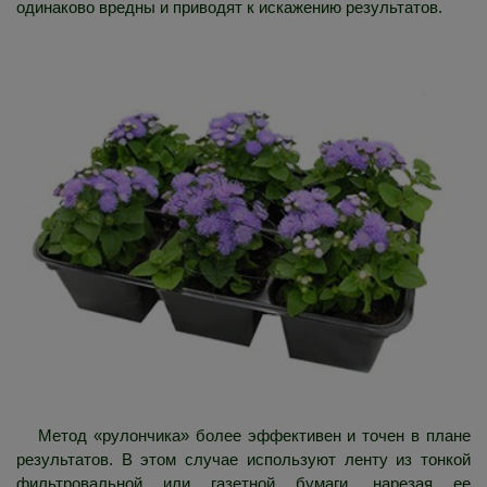
одинаково вредны и приводят к искажению результатов.
Метод «рулончика» более эффективен и точен в плане
результатов. В этом случае используют ленту из тонкой
фильтровальной или газетной бумаги, нарезая ее