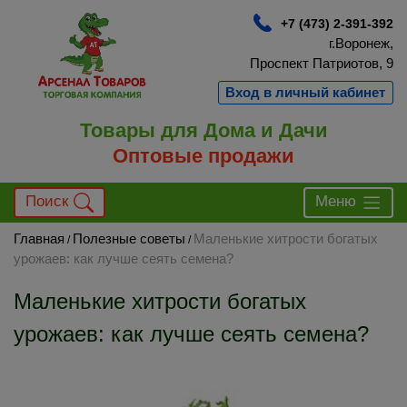
+7 (473) 2-391-392
г.Воронеж,
Проспект Патриотов, 9
Вход в личный кабинет
Товары для Дома и Дачи
Оптовые продажи
Поиск
Меню
Главная
Полезные советы
Маленькие хитрости богатых
/
/
урожаев: как лучше сеять семена?
Маленькие хитрости богатых
урожаев: как лучше сеять семена?