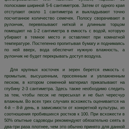
полосками шириной 5-6 сантиметров. Затем от одного края
отступают около 1 сантиметра и выкладывают точно
посчитанное количество семечек. Полосу сворачивают в
рулончик, перевязывают ниткой и длинным торцом
помещают на 1-2 сантиметра в емкость с водой, которую
убирают в темное место и оставляют при комнатной
температуре. Постепенно пропитывая бумагу и поднимаясь
по ней вверх, вода обеспечит нужную влажность, а
рулончик не будет перекрывать доступ воздуха.
Для крупных косточек и зерен берется емкость с
промытым, высушенным, просеянным и увлажненным
песком, в котором семенной материал прикапывают на
глубину 2-3 сантиметра. Здесь также необходимо следить
за тем, чтобы песок не пересыхал и не был чересчур
влажным. Во всех трех случаях всхожесть оценивается на
4-й – 8-й день, в зависимости от конкретной культуры, из
соотношения пробившихся ростков к 100. При всхожести в
50% опытные садоводы рекомендуют обязательно сеять в
два-три раза плотнее, чем это обычно принято для данной