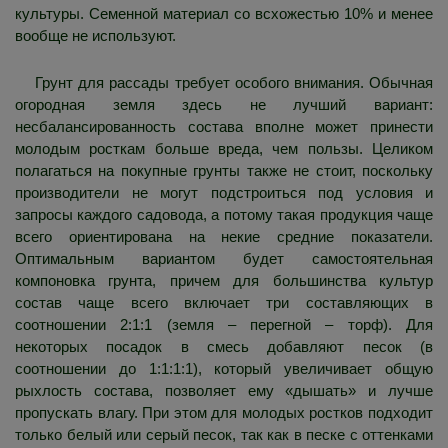
культуры. Семенной материал со всхожестью 10% и менее
вообще не используют.
Грунт для рассады требует особого внимания. Обычная
огородная земля здесь не лучший вариант:
несбалансированность состава вполне может принести
молодым росткам больше вреда, чем пользы. Целиком
полагаться на покупные грунты также не стоит, поскольку
производители не могут подстроиться под условия и
запросы каждого садовода, а потому такая продукция чаще
всего ориентирована на некие средние показатели.
Оптимальным вариантом будет самостоятельная
компоновка грунта, причем для большинства культур
состав чаще всего включает три составляющих в
соотношении 2:1:1 (земля – перегной – торф). Для
некоторых посадок в смесь добавляют песок (в
соотношении до 1:1:1:1), который увеличивает общую
рыхлость состава, позволяет ему «дышать» и лучше
пропускать влагу. При этом для молодых ростков подходит
только белый или серый песок, так как в песке с оттенками