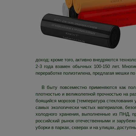
доход; кроме того, активно внедряются технол
2-3 года взамен обычных 100-150 лет. Многи
переработке полиэтилена, предлагая мешки п
В быту повсеместно применяются как пол
плотностью и великолепной прочностью на ра
боящийся морозов (температура стеклования у
самых экологически чистых материалов, безо
холодного хранения, выполненные из ПНД, пр
российский рынок отечественными и зарубежн
уборки в парках, скверах и на улицах, доступ