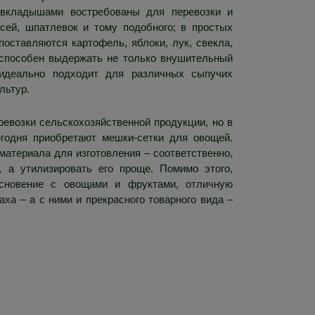
вкладышами востребованы для перевозки и
есей, шпатлевок и тому подобного; в простых
оставляются картофель, яблоки, лук, свекла,
 способен выдержать не только внушительный
 идеально подходит для различных сыпучих
льтур.
евозки сельскохозяйственной продукции, но в
годня приобретают мешки-сетки для овощей.
материала для изготовления – соответственно,
, а утилизировать его проще. Помимо этого,
основение с овощами и фруктами, отличную
ха – а с ними и прекрасного товарного вида –