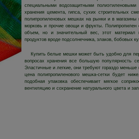
специальными водозащитными полиэтиленовыми 
хранения цемента, гипса, сухих строительных см
полипропиленовых мешках на рынки и в магазины п
морковь и прочие овощи и фрукты. Полипропилен
объем, но и значительный вес, этот материал
продуктов вроде подсолнечника, злаков, бобовых ку
Купить белые мешки может быть удобно для пер
вопросах хранения все большую популярность се
Эластичные и легкие, они требуют гораздо меньше 
цена полипропиленового мешка-сетки будет ниже
подобная упаковка обеспечивает мягкое соприк
вентиляцию и сохранение натурального цвета и запа