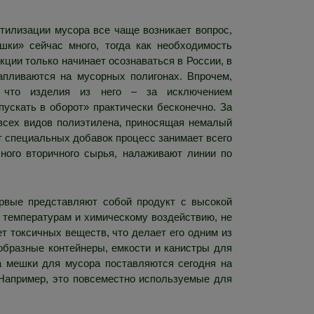
тилизации мусора все чаще возникает вопрос,
шки» сейчас много, тогда как необходимость
кции только начинает осознаваться в России, в
пливаются на мусорных полигонах. Впрочем,
 что изделия из него – за исключением
ускать в оборот» практически бесконечно. За
всех видов полиэтилена, приносящая немалый
ет специальных добавок процесс занимает всего
бного вторичного сырья, налаживают линии по
ервые представляют собой продукт с высокой
 температурам и химическому воздействию, не
т токсичных веществ, что делает его одним из
образные контейнеры, емкости и канистры для
на мешки для мусора поставляются сегодня на
 Например, это повсеместно используемые для