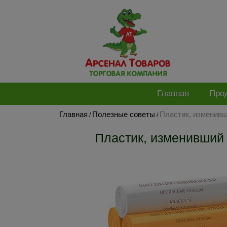
Главная
Про
Главная
Полезные советы
Пластик, изменивш
/
/
Пластик, изменивший 