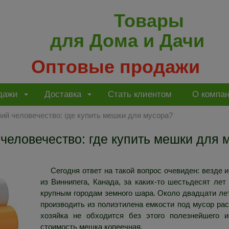
Товары
для Дома и Дачи
Оптовые продажи
дажи
Доставка
Стать клиентом
О компа
ий человечество: где купить мешки для мусора?
человечество: где купить мешки для 
Сегодня ответ на такой вопрос очевиден: везде 
из Виннипега, Канада, за каких-то шестьдесят ле
крупным городам земного шара. Около двадцати лет 
производить из полиэтилена емкости под мусор расп
хозяйка не обходится без этого полезнейшего 
стоимость мешка копеечная.