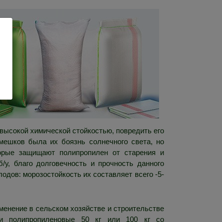
 высокой химической стойкостью, повредить его
ешков была их боязнь солнечного света, но
орые защищают полипропилен от старения и
/у, благо долговечность и прочность данного
одов: морозостойкость их составляет всего -5-
енение в сельском хозяйстве и строительстве
ки полипропиленовые 50 кг или 100 кг со