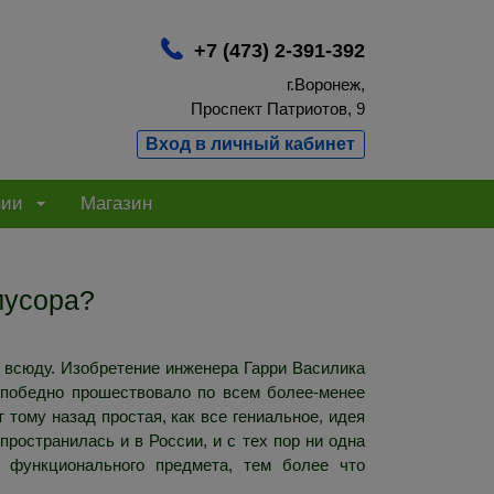
+7 (473) 2-391-392
г.Воронеж,
Проспект Патриотов, 9
Вход в личный кабинет
нии
Магазин
мусора?
и всюду. Изобретение инженера Гарри Василика
т победно прошествовало по всем более-менее
тому назад простая, как все гениальное, идея
ространилась и в России, и с тех пор ни одна
и функционального предмета, тем более что