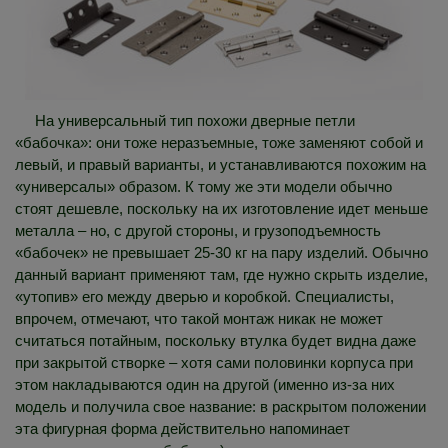
На универсальный тип похожи дверные петли
«бабочка»: они тоже неразъемные, тоже заменяют собой и
левый, и правый варианты, и устанавливаются похожим на
«универсалы» образом. К тому же эти модели обычно
стоят дешевле, поскольку на их изготовление идет меньше
металла – но, с другой стороны, и грузоподъемность
«бабочек» не превышает 25-30 кг на пару изделий. Обычно
данный вариант применяют там, где нужно скрыть изделие,
«утопив» его между дверью и коробкой. Специалисты,
впрочем, отмечают, что такой монтаж никак не может
считаться потайным, поскольку втулка будет видна даже
при закрытой створке – хотя сами половинки корпуса при
этом накладываются один на другой (именно из-за них
модель и получила свое название: в раскрытом положении
эта фигурная форма действительно напоминает