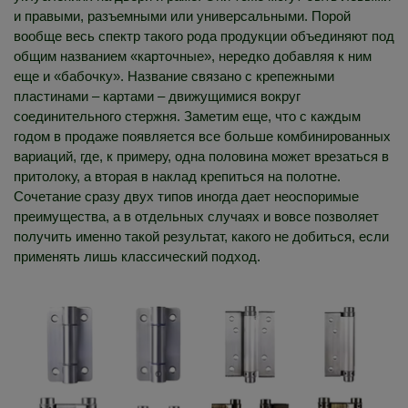
и правыми, разъемными или универсальными. Порой
вообще весь спектр такого рода продукции объединяют под
общим названием «карточные», нередко добавляя к ним
еще и «бабочку». Название связано с крепежными
пластинами – картами – движущимися вокруг
соединительного стержня. Заметим еще, что с каждым
годом в продаже появляется все больше комбинированных
вариаций, где, к примеру, одна половина может врезаться в
притолоку, а вторая в наклад крепиться на полотне.
Сочетание сразу двух типов иногда дает неоспоримые
преимущества, а в отдельных случаях и вовсе позволяет
получить именно такой результат, какого не добиться, если
применять лишь классический подход.