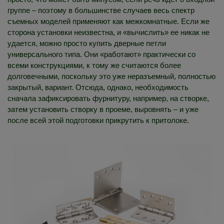
группе – поэтому в большинстве случаев весь спектр
съемных моделей применяют как межкомнатные. Если же
сторона установки неизвестна, и «вычислить» ее никак не
удается, можно просто купить дверные петли
универсального типа. Они «работают» практически со
всеми конструкциями, к тому же считаются более
долговечными, поскольку это уже неразъемный, полностью
закрытый, вариант. Отсюда, однако, необходимость
сначала зафиксировать фурнитуру, например, на створке,
затем установить створку в проеме, выровнять – и уже
после всей этой подготовки прикрутить к притолоке.