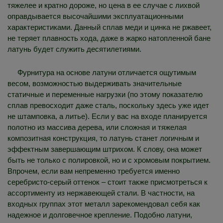
тяжелее и кратно дороже, но цена в ее случае с лихвой
оправдывается высочайшими эксплуатационными
характеристиками. Данный сплав меди и цинка не ржавеет,
не теряет плавность хода, даже в жарко натопленной бане
латунь будет служить десятилетиями.
Фурнитура на основе латуни отличается ощутимым
весом, возможностью выдерживать значительные
статичные и переменные нагрузки (по этому показателю
сплав превосходит даже сталь, поскольку здесь уже идет
не штамповка, а литье). Если у вас на входе планируется
полотно из массива дерева, или сложная и тяжелая
композитная конструкция, то латунь станет логичным и
эффектным завершающим штрихом. К слову, она может
быть не только с полировкой, но и с хромовым покрытием.
Впрочем, если вам непременно требуется именно
серебристо-серый оттенок – стоит также присмотреться к
ассортименту из нержавеющей стали. В частности, на
входных группах этот металл зарекомендовал себя как
надежное и долговечное крепление. Подобно латуни,