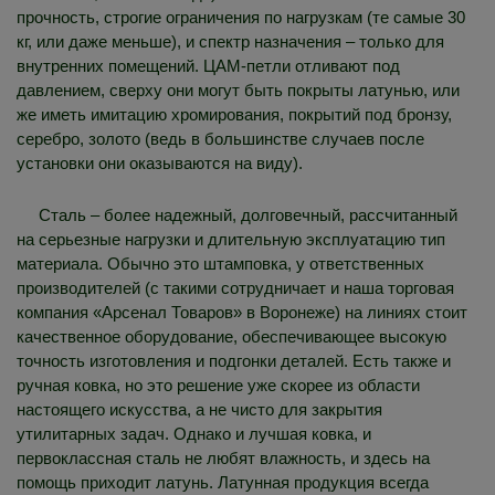
прочность, строгие ограничения по нагрузкам (те самые 30
кг, или даже меньше), и спектр назначения – только для
внутренних помещений. ЦАМ-петли отливают под
давлением, сверху они могут быть покрыты латунью, или
же иметь имитацию хромирования, покрытий под бронзу,
серебро, золото (ведь в большинстве случаев после
установки они оказываются на виду).
Сталь – более надежный, долговечный, рассчитанный
на серьезные нагрузки и длительную эксплуатацию тип
материала. Обычно это штамповка, у ответственных
производителей (с такими сотрудничает и наша торговая
компания «Арсенал Товаров» в Воронеже) на линиях стоит
качественное оборудование, обеспечивающее высокую
точность изготовления и подгонки деталей. Есть также и
ручная ковка, но это решение уже скорее из области
настоящего искусства, а не чисто для закрытия
утилитарных задач. Однако и лучшая ковка, и
первоклассная сталь не любят влажность, и здесь на
помощь приходит латунь. Латунная продукция всегда