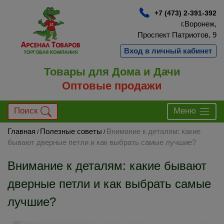
+7 (473) 2-391-392
г.Воронеж,
Проспект Патриотов, 9
Вход в личный кабинет
Товары для Дома и Дачи
Оптовые продажи
Поиск
Меню
Главная
Полезные советы
Внимание к деталям: какие
/
/
бывают дверные петли и как выбрать самые лучшие?
Внимание к деталям: какие бывают
дверные петли и как выбрать самые
лучшие?