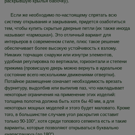
раскрывшую крылья бабочку).
Если же необходимо по-настоящему спрятать всю
систему открывания и закрывания, придется озаботиться
тем, чтобы купить скрытые дверные петли (их также иногда
называют «гармошка»). Это отличный вариант для
интерьеров в современном стиле, плюс такое решение
обеспечивает более высокую устойчивость к взлому.
Никаких торчащих снаружи или изнутри элементов,
удобная регулировка по вертикали, горизонтали и степени
прижима (провисшую дверь можно вернуть в идеальное
состояние всего несколькими движениями отвертки).
Потайное размещение означает необходимость врезать
фурнитуру, выдолбив или выпилив паз, что накладывает
некоторые ограничения на применение этих изделий:
толщина полотна должна быть хотя бы 40 мм, а для
некоторых мощных моделей и этого будет маловато. Кроме
того, в большинстве случаев угол раскрытия составит
только 90-100°, хотя среди топового сегмента есть и такие
варианты, которые позволяют открываться буквально
«нараспашку» (до 180°).