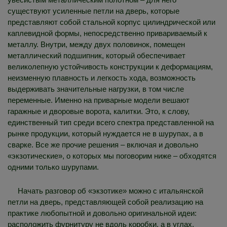
существуют усиленные петли на дверь, которые
представляют собой стальной корпус цилиндрической или
каплевидной формы, непосредственно привариваемый к
металлу. Внутри, между двух половинок, помещен
металлический подшипник, который обеспечивает
великолепную устойчивость конструкции к деформациям,
неизменную плавность и легкость хода, возможность
выдерживать значительные нагрузки, в том числе
переменные. Именно на приварные модели вешают
гаражные и дворовые ворота, калитки. Это, к слову,
единственный тип среди всего спектра представленной на
рынке продукции, который нуждается не в шурупах, а в
сварке. Все же прочие решения – включая и довольно
«экзотические», о которых мы поговорим ниже – обходятся
одними только шурупами.
Начать разговор об «экзотике» можно с итальянской
петли на дверь, представляющей собой реализацию на
практике любопытной и довольно оригинальной идеи:
расположить фурнитуру не вдоль коробки, а в углах.