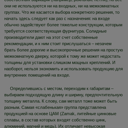
они не используются ни на входных, ни на межкомнатных
группах. Что же касается выбора конкретного решения, то
начать здесь следует как раз с назначения: на входе
обычно задействуют более тяжелые конструкции, которым
требуется соответствующая фурнитура. Солидные
производители дают на этот счет собственные
рекомендации, и к ним стоит прислушаться – незачем
брать более дорогие и высокопрочные решения на простую
межкомнатную дверку, которой к тому же может недостать
толщины для установки слишком мощных креплений. И
наоборот, нельзя экономить и использовать продукцию для
внутренних помещений на входе.
Определившись с местом, переходим к габаритам –
выбираем подходящую длину и ширину, предпочтительную
толщину металла. К слову, сам металл тоже может быть
разным. Самая «слабенькая» группа представлена
продукцией на основе ЦАМ (Zamak, литейные цинковые
сплавы, в состав которых входят собственно цинк,
алюминий, магний и медь). Их отличает невысокая