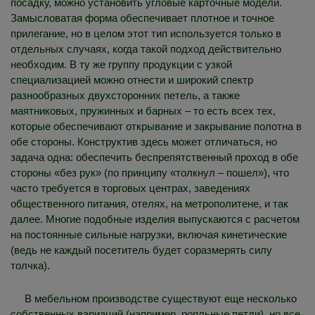
посадку, можно установить угловые карточные модели.
Замысловатая форма обеспечивает плотное и точное
прилегание, но в целом этот тип используется только в
отдельных случаях, когда такой подход действительно
необходим. В ту же группу продукции с узкой
специализацией можно отнести и широкий спектр
разнообразных двухсторонних петель, а также
маятниковых, пружинных и барных – то есть всех тех,
которые обеспечивают открывание и закрывание полотна в
обе стороны. Конструктив здесь может отличаться, но
задача одна: обеспечить беспрепятственный проход в обе
стороны «без рук» (по принципу «толкнул – пошел»), что
часто требуется в торговых центрах, заведениях
общественного питания, отелях, на метрополитене, и так
далее. Многие подобные изделия выпускаются с расчетом
на постоянные сильные нагрузки, включая кинетические
(ведь не каждый посетитель будет соразмерять силу
толчка).
В мебельном производстве существуют еще несколько
собственных вариаций (например, рояльные петли), но все