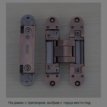
На рамах с притвором, выбрав с торца место под