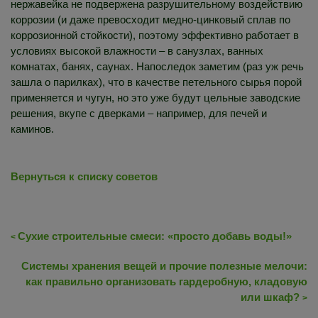
нержавейка не подвержена разрушительному воздействию
коррозии (и даже превосходит медно-цинковый сплав по
коррозионной стойкости), поэтому эффективно работает в
условиях высокой влажности – в санузлах, ванных
комнатах, банях, саунах. Напоследок заметим (раз уж речь
зашла о парилках), что в качестве петельного сырья порой
применяется и чугун, но это уже будут цельные заводские
решения, вкупе с дверками – например, для печей и
каминов.
Вернуться к списку советов
Сухие строительные смеси: «просто добавь воды!»
<
Системы хранения вещей и прочие полезные мелочи:
как правильно организовать гардеробную, кладовую
или шкаф?
>