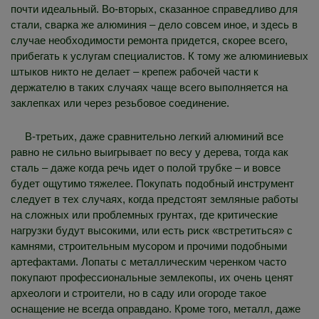
почти идеальный. Во-вторых, сказанное справедливо для
стали, сварка же алюминия – дело совсем иное, и здесь в
случае необходимости ремонта придется, скорее всего,
прибегать к услугам специалистов. К тому же алюминиевых
штыков никто не делает – крепеж рабочей части к
держателю в таких случаях чаще всего выполняется на
заклепках или через резьбовое соединение.
В-третьих, даже сравнительно легкий алюминий все
равно не сильно выигрывает по весу у дерева, тогда как
сталь – даже когда речь идет о полой трубке – и вовсе
будет ощутимо тяжелее. Покупать подобный инструмент
следует в тех случаях, когда предстоят земляные работы
на сложных или проблемных грунтах, где критические
нагрузки будут высокими, или есть риск «встретиться» с
камнями, строительным мусором и прочими подобными
артефактами. Лопаты с металлическим черенком часто
покупают профессиональные землекопы, их очень ценят
археологи и строители, но в саду или огороде такое
оснащение не всегда оправдано. Кроме того, металл, даже