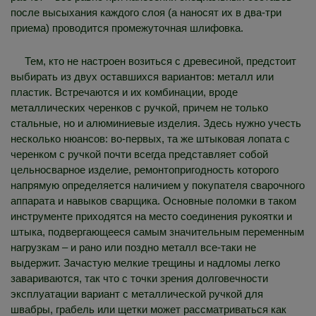
после высыхания каждого слоя (а наносят их в два-три
приема) проводится промежуточная шлифовка.
Тем, кто не настроен возиться с древесиной, предстоит
выбирать из двух оставшихся вариантов: металл или
пластик. Встречаются и их комбинации, вроде
металлических черенков с ручкой, причем не только
стальные, но и алюминиевые изделия. Здесь нужно учесть
несколько нюансов: во-первых, та же штыковая лопата с
черенком с ручкой почти всегда представляет собой
цельносварное изделие, ремонтопригодность которого
напрямую определяется наличием у покупателя сварочного
аппарата и навыков сварщика. Основные поломки в таком
инструменте приходятся на место соединения рукоятки и
штыка, подвергающееся самым значительным переменным
нагрузкам – и рано или поздно металл все-таки не
выдержит. Зачастую мелкие трещины и надломы легко
завариваются, так что с точки зрения долговечности
эксплуатации вариант с металлической ручкой для
швабры, грабель или щетки может рассматриваться как