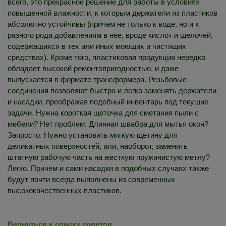
всего, это прекрасное решение для работы в условиях
повышенной влажности, к которым держатели из пластиков
абсолютно устойчивы (причем не только к воде, но и к
разного рода добавлениям в нее, вроде кислот и щелочей,
содержащихся в тех или иных моющих и чистящих
средствах). Кроме того, пластиковая продукция нередко
обладает высокой ремонтопригодностью, и даже
выпускается в формате трансформера. Резьбовые
соединения позволяют быстро и легко заменять держатели
и насадки, преображая подобный инвентарь под текущие
задачи. Нужна короткая щеточка для сметания пыли с
мебели? Нет проблем. Длинная швабра для мытья окон?
Запросто. Нужно установить мягкую щетину для
деликатных поверхностей, или, наоборот, заменить
штатную рабочую часть на жесткую пружинистую метлу?
Легко. Причем и сами насадки в подобных случаях также
будут почти всегда выполнены из современных
высококачественных пластиков.
Вернуться к списку советов