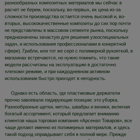
разнообразных композитных материалов мы сейчас в
расчет не берем, поскольку, во-первых, их цена из-за
сложности производства остается очень высокой и, во-
вторых, высококачественные композиты до сих пор почти
не представлены в массовом сегменте рынка, поскольку
предназначены зачастую для решения узкоспециальных
задач, и использования профессионалами в конкретной
сфере). Грабли, или тот же серп с полимерной рукояткой, в
магазинах встречаются, но нужно помнить, что такие
модели рассчитаны на эксплуатацию в достаточно
«легком» режиме, и при каждодневном активном
использовании быстро приходят в негодность.
Однако есть область, где пластиковые держатели
прочно завоевали лидирующие позиции: это уборка.
Разнообразные щетки, метлы, швабры и веники, включая
богатый ассортимент, который предлагает вниманию
клиентов наша торговая компания «Арсенал Товаров», все
чаще делают именно из полимерных материалов, и здесь
такой подход оправдывает себя в полной мере. Прежде