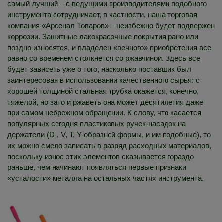
самый лучший – с ведущими производителями подобного
инструмента сотрудничает, в частности, наша торговая
компания «Арсенал Товаров» – неизбежно будет подвержен
коррозии. Защитные лакокрасочные покрытия рано или
поздно износятся, и владелец «вечного» приобретения все
равно со временем столкнется со ржавчиной. Здесь все
будет зависеть уже о того, насколько поставщик был
заинтересован в использовании качественного сырья: с
хорошей толщиной стальная трубка окажется, конечно,
тяжелой, но зато и ржаветь она может десятилетия даже
при самом небрежном обращении. К слову, что касается
популярных сегодня пластиковых ручек-насадок на
держатели (D-, V, T, Y-образной формы, и им подобные), то
их можно смело записать в разряд расходных материалов,
поскольку износ этих элементов сказывается гораздо
раньше, чем начинают появляться первые признаки
«усталости» металла на остальных частях инструмента.