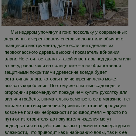
Мы недаром упомянули гонт, поскольку у современных
деревянных черенков для снеговых лопат или обычного
шанцевого инструмента, даже если они сделаны из
первоклассного дерева, высокий показатель вбирания
влаги. Не стоит оставлять такой инвентарь под дождем или
в снегу, равно как и на солнцепеке – в не обработанной
защитными покрытиями древесине всегда будет
остаточная влага, которая при испарении легко может
вызвать коробление. Поэтому же опытные садоводы и
огородники рекомендуют, прежде чем купить рукоятку для
вил или грабель, внимательно осмотреть ее в магазине: нет
ли заметного искривления. Кривизна в готовой продукции
вовсе не признак небрежности производителя – просто по
пути от изготовителя до покупателя изделия могут
подвергаться воздействию разных режимов температуры и
влажности, что приводит как к набиранию воды, так и к ее