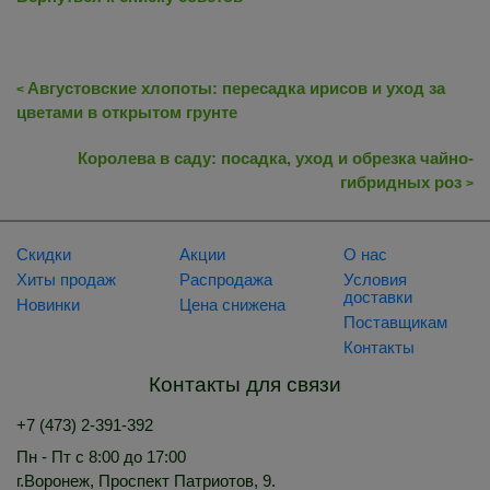
Августовские хлопоты: пересадка ирисов и уход за
<
цветами в открытом грунте
Королева в саду: посадка, уход и обрезка чайно-
гибридных роз
>
Скидки
Акции
О нас
Хиты продаж
Распродажа
Условия
доставки
Новинки
Цена снижена
Поставщикам
Контакты
Контакты для связи
+7 (473) 2-391-392
Пн - Пт с 8:00 до 17:00
г.Воронеж, Проспект Патриотов, 9.