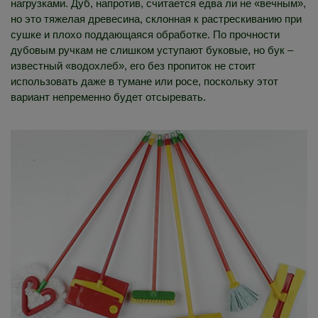
нагрузками. Дуб, напротив, считается едва ли не «вечным»,
но это тяжелая древесина, склонная к растрескиванию при
сушке и плохо поддающаяся обработке. По прочности
дубовым ручкам не слишком уступают буковые, но бук –
известный «водохлеб», его без пропиток не стоит
использовать даже в тумане или росе, поскольку этот
вариант непременно будет отсыревать.