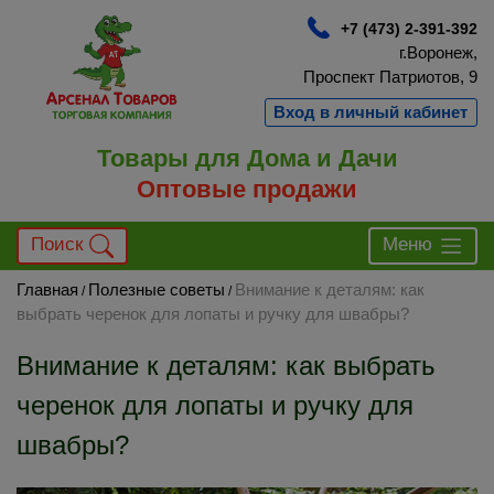
+7 (473) 2-391-392
г.Воронеж,
Проспект Патриотов, 9
Вход в личный кабинет
Товары для Дома и Дачи
Оптовые продажи
Поиск
Меню
Главная
Полезные советы
Внимание к деталям: как
/
/
выбрать черенок для лопаты и ручку для швабры?
Внимание к деталям: как выбрать
черенок для лопаты и ручку для
швабры?