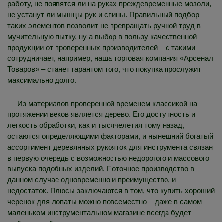
работу, не появятся ли на руках преждевременные мозоли,
не устанут ли мышцы рук и спины. Правильный подбор
таких элементов позволит не превращать ручной труд в
мучительную пытку, ну а выбор в пользу качественной
продукции от проверенных производителей – с такими
сотрудничает, например, наша торговая компания «Арсенал
Товаров» – станет гарантом того, что покупка прослужит
максимально долго.
Из материалов проверенной временем классикой на
протяжении веков является дерево. Его доступность и
легкость обработки, как и тысячелетия тому назад,
остаются определяющими факторами, и нынешний богатый
ассортимент деревянных рукояток для инструмента связан
в первую очередь с возможностью недорогого и массового
выпуска подобных изделий. Поточное производство в
данном случае одновременно и преимущество, и
недостаток. Плюсы заключаются в том, что купить хороший
черенок для лопаты можно повсеместно – даже в самом
маленьком инструментальном магазине всегда будет