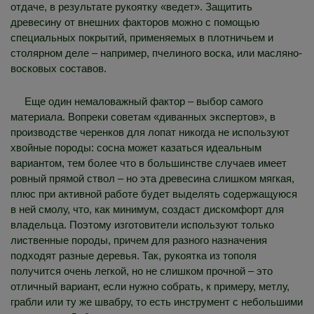
отдаче, в результате рукоятку «ведет». Защитить
древесину от внешних факторов можно с помощью
специальных покрытий, применяемых в плотничьем и
столярном деле – например, пчелиного воска, или масляно-
восковых составов.
Еще один немаловажный фактор – выбор самого
материала. Вопреки советам «диванных экспертов», в
производстве черенков для лопат никогда не используют
хвойные породы: сосна может казаться идеальным
вариантом, тем более что в большинстве случаев имеет
ровный прямой ствол – но эта древесина слишком мягкая,
плюс при активной работе будет выделять содержащуюся
в ней смолу, что, как минимум, создаст дискомфорт для
владельца. Поэтому изготовители используют только
лиственные породы, причем для разного назначения
подходят разные деревья. Так, рукоятка из тополя
получится очень легкой, но не слишком прочной – это
отличный вариант, если нужно собрать, к примеру, метлу,
грабли или ту же швабру, то есть инструмент с небольшими