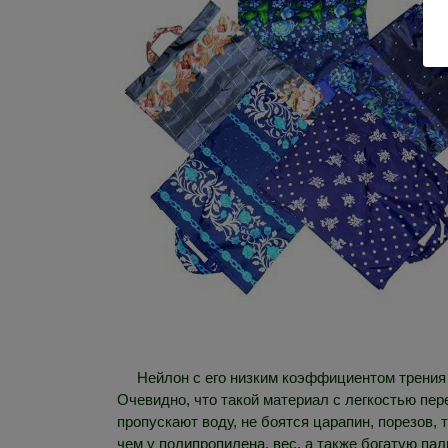
Нейлон с его низким коэффициентом трения
Очевидно, что такой материал с легкостью пер
пропускают воду, не боятся царапин, порезов,
чем у полипропилена, вес, а также богатую па