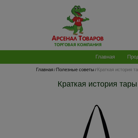
Главная
Про
Главная
Полезные советы
Краткая история т
/
/
Краткая история тары