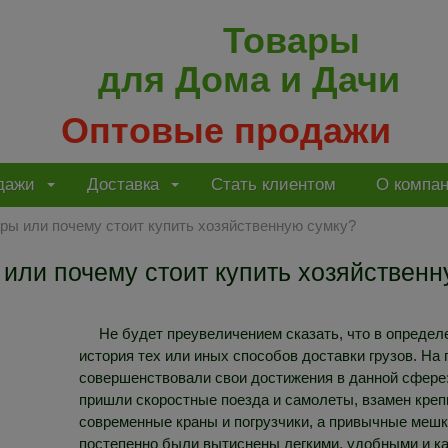
Товары
для Дома и Дачи
Оптовые продажи
дажи
Доставка
Стать клиентом
О компа
ары или почему стоит купить хозяйственную сумку?
 или почему стоит купить хозяйствен
Не будет преувеличением сказать, что в определ
история тех или иных способов доставки грузов. Н
совершенствовали свои достижения в данной сфере:
пришли скоростные поезда и самолеты, взамен крепк
современные краны и погрузчики, а привычные меш
постепенно были вытиснены легкими, удобными и к