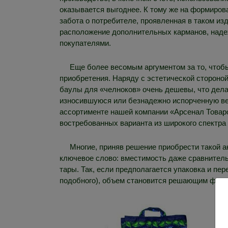
оказывается выгоднее. К тому же на формиров
забота о потребителе, проявленная в таком и
расположение дополнительных карманов, надеж
покупателями.
Еще более весомым аргументом за то, чтобы
приобретения. Наряду с эстетической стороной
баулы для «челноков» очень дешевы, что дела
износившуюся или безнадежно испорченную вещ
ассортименте нашей компании «Арсенал Товаро
востребованных варианта из широкого спектра
Многие, приняв решение приобрести такой а
ключевое слово: вместимость даже сравнитель
тары. Так, если предполагается упаковка и пере
подобного), объем становится решающим факт