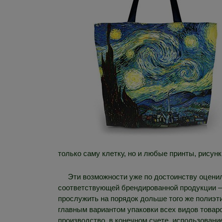
только саму клетку, но и любые принты, рисунк
Эти возможности уже по достоинству оцени
соответствующей брендированной продукции – 
прослужить на порядок дольше того же полиэт
главным вариантом упаковки всех видов товаро
производство, в конечном счете, использован