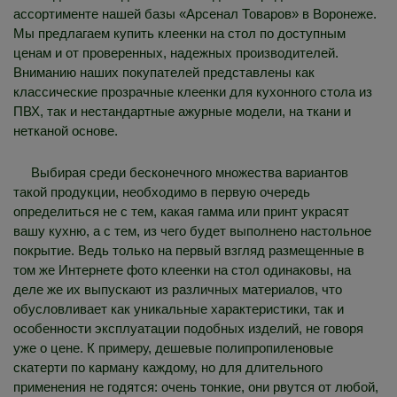
ассортименте нашей базы «Арсенал Товаров» в Воронеже.
Мы предлагаем купить клеенки на стол по доступным
ценам и от проверенных, надежных производителей.
Вниманию наших покупателей представлены как
классические прозрачные клеенки для кухонного стола из
ПВХ, так и нестандартные ажурные модели, на ткани и
нетканой основе.
Выбирая среди бесконечного множества вариантов
такой продукции, необходимо в первую очередь
определиться не с тем, какая гамма или принт украсят
вашу кухню, а с тем, из чего будет выполнено настольное
покрытие. Ведь только на первый взгляд размещенные в
том же Интернете фото клеенки на стол одинаковы, на
деле же их выпускают из различных материалов, что
обусловливает как уникальные характеристики, так и
особенности эксплуатации подобных изделий, не говоря
уже о цене. К примеру, дешевые полипропиленовые
скатерти по карману каждому, но для длительного
применения не годятся: очень тонкие, они рвутся от любой,