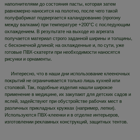
наполнителями до состояния пасты, которая затем
равномерно наносится на полотно, после чего такой
полуфабрикат подвергается каландрованию (прогону
между валками) при температуре +200°C с последующим
охлаждением. В результате на выходе из агрегата
получается материал строго заданной ширины и толщины,
с бесконечной длиной; на охлажденные и, по сути, уже
готовые ПВХ-скатерти при необходимости наносятся
рисунки и орнаменты.
Интересно, что в наши дни использование клееночных
покрытий не ограничивается только лишь кухней или
столовой. Так, подобные изделия нашли широкое
применение в медицине, их закупают для детских садов и
яслей, задействуют при обустройстве рабочих мест в
различных прикладных кружках (например, лепки).
Используются ПВХ-клеенки и в отделке интерьеров,
изготовлении рекламных конструкций, защитных тентов.