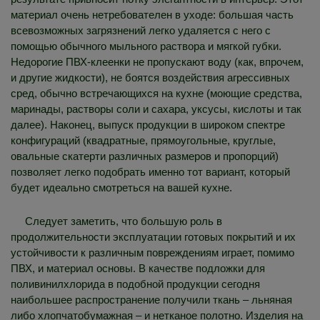
материал очень нетребователен в уходе: большая часть
всевозможных загрязнений легко удаляется с него с
помощью обычного мыльного раствора и мягкой губки.
Недорогие ПВХ-клеенки не пропускают воду (как, впрочем,
и другие жидкости), не боятся воздействия агрессивных
сред, обычно встречающихся на кухне (моющие средства,
маринады, растворы соли и сахара, уксусы, кислоты и так
далее). Наконец, выпуск продукции в широком спектре
конфигураций (квадратные, прямоугольные, круглые,
овальные скатерти различных размеров и пропорций)
позволяет легко подобрать именно тот вариант, который
будет идеально смотреться на вашей кухне.
Следует заметить, что большую роль в
продолжительности эксплуатации готовых покрытий и их
устойчивости к различным повреждениям играет, помимо
ПВХ, и материал основы. В качестве подложки для
поливинилхлорида в подобной продукции сегодня
наибольшее распространение получили ткань – льняная
либо хлопчатобумажная – и нетканое полотно. Изделия на