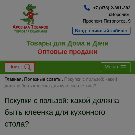
+7 (473) 2-391-392
г.Воронеж,
Проспект Патриотов, 9
Вход в личный кабинет
Товары для Дома и Дачи
Оптовые продажи
Поиск
Меню
Главная
Полезные советы
Покупки с пользой: какой
/
/
должна быть клеенка для кухонного стола?
какой должна
Покупки с пользой:
быть клеенка для кухонного
стола?