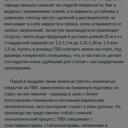
гораздо меньше скользит на гладкой поверхности. Как и
модели с применением тканей, эти варианты устойчивы к
широкому спектру кислот, щелочей и растворителей, не
впитывают в себя жидкости и запахи, легко отмываются от
любых загрязнений. Зачастую производители производят
отгрузку такого рода продукции в рулонах длиной 25 м и со
стандартной шириной (от 1,2-1,3 м до 1,32-1,35 м, 1,4 или
1,5 м). Купить в розницу ПВХ-скатерть можно на отрез, под
размеры конкретной столешницы, что, в частности, делает
эти изделия очень удобными для столов с нестандартными
пропорциями.
Порой в продаже также можно встретить клеенчатые
покрытия из ПВХ, нанесенного на бумажную подложку, но
спрос на них невелик – разница в цене с более
популярными тканевыми и неткаными вариантами
незначительна, зато последние служат в разы дольше. Их
производство представляет собой сложный
технологический процесс: ПВХ смешивают с
пластификаторами, стабилизаторами, пигментами и