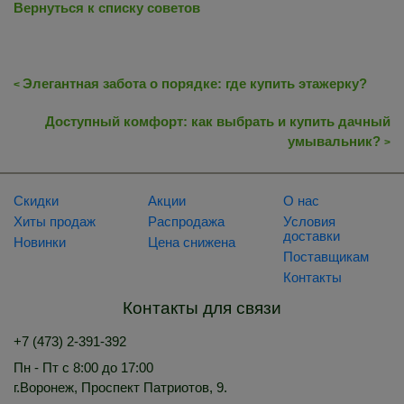
Вернуться к списку советов
Элегантная забота о порядке: где купить этажерку?
<
Доступный комфорт: как выбрать и купить дачный
умывальник?
>
Скидки
Акции
О нас
Хиты продаж
Распродажа
Условия
доставки
Новинки
Цена снижена
Поставщикам
Контакты
Контакты для связи
+7 (473) 2-391-392
Пн - Пт с 8:00 до 17:00
г.Воронеж, Проспект Патриотов, 9.